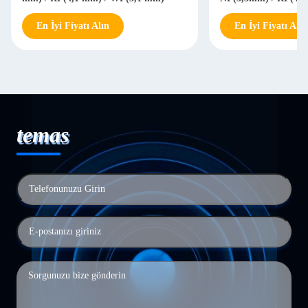
En İyi Fiyatı Alın
En İyi Fiyatı Alın
temas