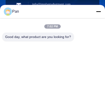
info@implantsabutment.com
angels.dentalcenter@gmail.com
e-posta
Pan
7:02 PM
+86-13678907329
Good day, what product are you looking for?
Telefon
ANGELS Dental Implant Solutions Center
ANGELS Dental Implant Solutions Center