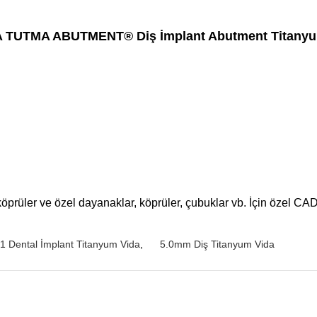
A TUTMA ABUTMENT® Diş İmplant Abutment Titanyu
, köprüler ve özel dayanaklar, köprüler, çubuklar vb. İçin özel 
 Dental İmplant Titanyum Vida
,
5.0mm Diş Titanyum Vida