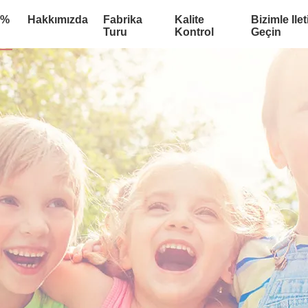
:%
Hakkımızda
Fabrika
Kalite
Bizimle Ile
Turu
Kontrol
Geçin