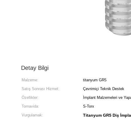
Detay Bilgi
Malzeme:
titanyum GR5
Satış Sonrası Hizmet:
Çevrimiçi Teknik Destek
Özellikler:
İmplant Malzemeleri ve Yap
Tornavida:
S-Torx
Vurgulamak:
Titanyum GR5 Diş İmpla