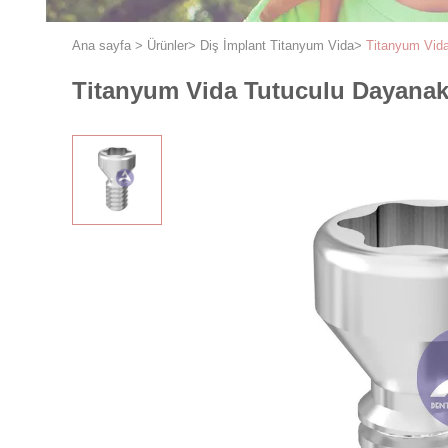
Ana sayfa
>
Ürünler
>
Diş İmplant Titanyum Vida
>
Titanyum Vid
Titanyum Vida Tutuculu Dayana