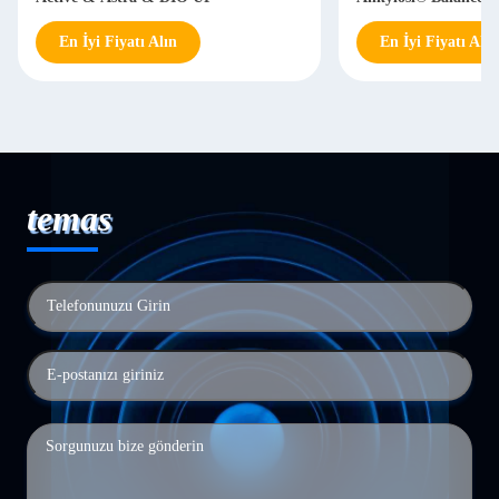
En İyi Fiyatı Alın
En İyi Fiyatı Alın
temas