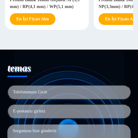
mm) / RP(4,1 mm) / WP(5,1 mm)
NP(3,3mm) / RP(4,
En İyi Fiyatı Alın
En İyi Fiyatı Alın
temas